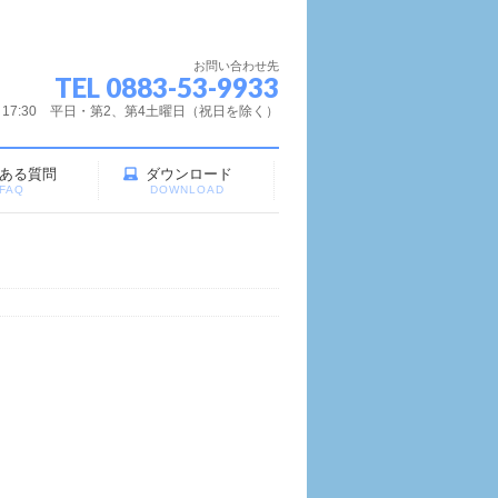
お問い合わせ先
TEL 0883-53-9933
～17:30 平日・第2、第4土曜日（祝日を除く）
ある質問
ダウンロード
FAQ
DOWNLOAD