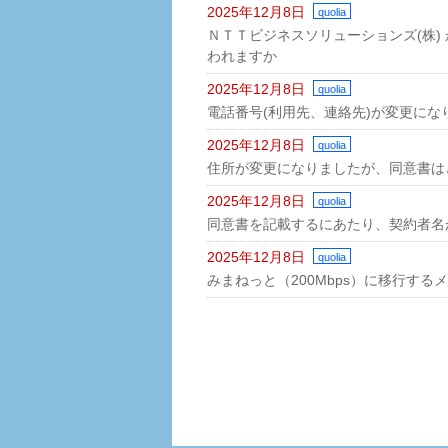
2025年12月8日
quolia
ＮＴＴビジネスソリューションズ(株) 
われますか
2025年12月8日
quolia
電話番号(利用先、連絡先)が変更に
2025年12月8日
quolia
住所が変更になりましたが、同意書は
2025年12月8日
quolia
同意書を記載するにあたり、契約者名
2025年12月8日
quolia
みまねっと（200Mbps）に移行する