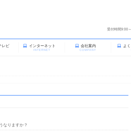
受付時間9:00
テレビ
インターネット
会社案内
よく
V
INTERNET
COMPANY
うなりますか？