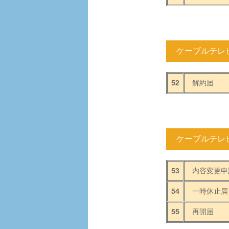
ケーブルテレ
52
解約届
ケーブルテレ
53
内容変更申
54
一時休止届
55
再開届