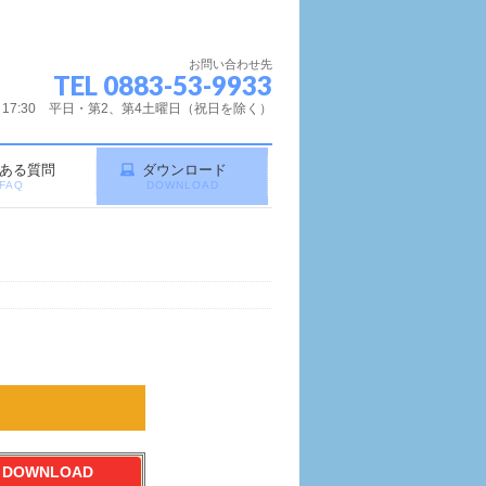
お問い合わせ先
TEL 0883-53-9933
～17:30 平日・第2、第4土曜日（祝日を除く）
ある質問
ダウンロード
FAQ
DOWNLOAD
DOWNLOAD