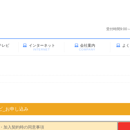
受付時間9:00
テレビ
インターネット
会社案内
よく
V
INTERNET
COMPANY
ビ_お申し込み
・加入契約時の同意事項