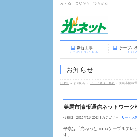
みえる つながる ひろがる
新規工事
ケーブル
CONSTRUCTION
CAT
お知らせ
HOME
»
お知らせ
»
サービス停止案内
»
美馬市情報
美馬市情報通信ネットワーク
投稿日 : 2026年2月20日
カテゴリー :
サービス
平素は「光ねっとmimaケーブルテレ
す。