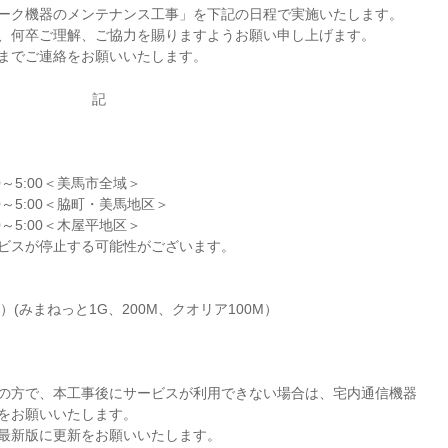
ーク機器のメンテナンス工事」を下記の日程で実施いたします。
、何卒ご理解、ご協力を賜りますようお願い申し上げます。
までご連絡をお願いいたします。
記
00～5:00＜美馬市全域＞
00～5:00＜脇町・美馬地区＞
00～5:00＜木屋平地区＞
ビスが停止する可能性がございます。
）(みまねっと1G、200M、クオリア100M）
の方で、本工事後にサービスが利用できない場合は、宅内通信機器
をお願いいたします。
最新版に更新をお願いいたします。