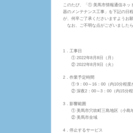
このたび、「① 美馬市情報通信ネッ
器のメンテナンス工事」を下記の日
が、何卒ご了承くださいますようお
なお、ご不明な点がございましたら
1．工事日
① 2022年8月8日（月）
② 2022年8月9日（火）
2．作業予定時間
① 9：00～16：00（内10分程
② 深夜2：00～3：00（内15分
3．影響範囲
① 美馬市穴吹町三島地区（小島地
② 美馬市全域
4．停止するサービス