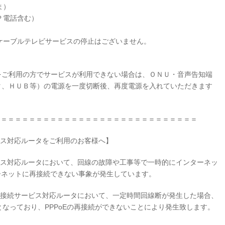
ま）
Ｐ電話含む）
ーブルテレビサービスの停止はございません。
をご利用の方でサービスが利用できない場合は、ＯＮＵ・音声告知端
タ、ＨＵＢ等）の電源を一度切断後、再度電源を入れていただきます
＝＝＝＝＝＝＝＝＝＝＝＝＝＝＝＝＝＝＝＝＝＝＝＝＝＝＝＝＝
サービス対応ルータをご利用のお客様へ】
サービス対応ルータにおいて、回線の故障や工事等で一時的にインターネッ
ーネットに再接続できない事象が発生しています。
oE)接続サービス対応ルータにおいて、一定時間回線断が発生した場合、
となっており、PPPoEの再接続ができないことにより発生致します。