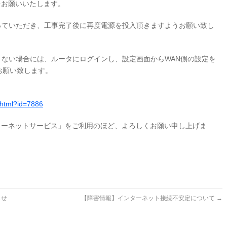
お願いいたします。
っていただき、工事完了後に再度電源を投入頂きますようお願い致し
ない場合には、ルータにログインし、設定画面からWAN側の設定を
お願い致します。
l.html?id=7886
ーネットサービス」をご利用のほど、よろしくお願い申し上げま
らせ
【障害情報】インターネット接続不安定について
→