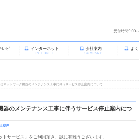
受付時間9:00
テレビ
インターネット
会社案内
よく
V
INTERNET
COMPANY
通信ネットワーク機器のメンテナンス工事に伴うサービス停止案内について
機器のメンテナンス工事に伴うサービス停止案内につ
止案内
ットサービス」をご利用頂き、誠に有難うございます。