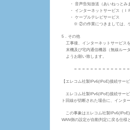
・ 音声告知放送（あいねっとみ
・ インターネットサービス（Ｉ
・ ケーブルテレビサービス
※ ②の作業につきましては、ケ
5．その他
工事後、インターネットサービス
末機及び宅内通信機器（無線ルー
ようお願い致します。
＝＝＝＝＝＝＝＝＝＝＝＝＝
【エレコム社製IPv6(IPoE)接続
エレコム社製IPv6(IPoE)接続
ト回線が切断された場合に、インタ
この事象はエレコム社製IPv6(IP
WAN側の設定が自動判定に戻る仕様