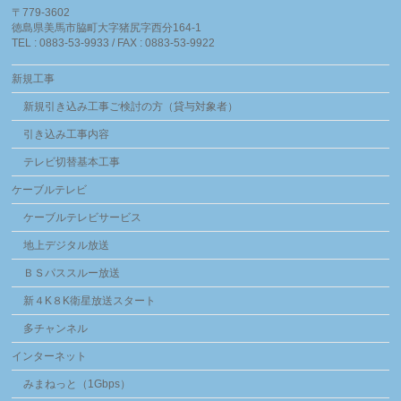
〒779-3602
徳島県美馬市脇町大字猪尻字西分164-1
TEL : 0883-53-9933 / FAX : 0883-53-9922
新規工事
新規引き込み工事ご検討の方（貸与対象者）
引き込み工事内容
テレビ切替基本工事
ケーブルテレビ
ケーブルテレビサービス
地上デジタル放送
ＢＳパススルー放送
新４K８K衛星放送スタート
多チャンネル
インターネット
みまねっと（1Gbps）