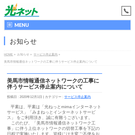
MENU
お知らせ
HOME
»
お知らせ
»
サービス停止案内
»
美馬市情報通信ネットワークの工事に伴うサービス停止案内について
美馬市情報通信ネットワークの工事に
伴うサービス停止案内について
投稿日 : 2020年12月1日
カテゴリー :
サービス停止案内
平素は、平素は「光ねっとmimaインターネット
サービス」「みまねっとインターネットサービ
ス」 をご利用頂き、誠に有難うございます。
このたび、「美馬市情報通信ネットワーク工
事」に伴う上位ネットワークの切替工事を下記の
日程で実施いたします。皆様には大変ご不便をお