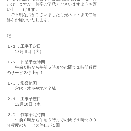
かけしますが、何卒ご了承くださいますようお願
い申し上げます。
ご不明な点がございましたら光ネットまでご連
絡をお願いいたします。
記
１-１．工事予定日
12月 8日（火）
１-２．作業予定時間
午前０時から午前５時までの間で１時間程度
のサービス停止が１回
１-３．影響範囲
穴吹・木屋平地区全域
２-１．工事予定日
12月10日（木）
２-２．作業予定時間
午前０時から午前６時までの間で１時間３０
分程度のサービス停止が１回