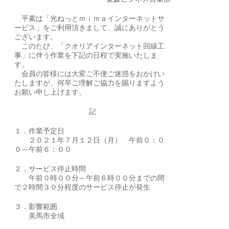
平素は「光ねっとｍｉｍａインターネットサ
ービス」をご利用頂きまして、誠にありがとう
ございます。
このたび、「クオリアインターネット回線工
事」に伴う作業を下記の日程で実施いたしま
す。
会員の皆様には大変ご不便ご迷惑をおかけい
たしますが、何卒ご理解ご協力を賜りますよう
お願い申し上げます。
記
１．作業予定日
２０２１年７月１２日（月） 午前０：０
０～午前６：００
２．サービス停止時間
午前０時００分～午前６時００分までの間
で２時間３０分程度のサービス停止が発生
３．影響範囲
美馬市全域