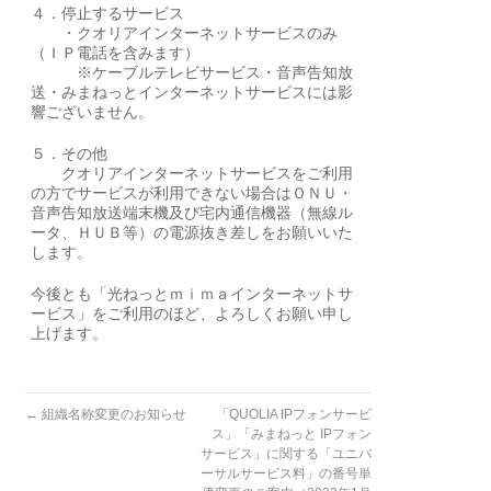
４．停止するサービス
・クオリアインターネットサービスのみ
（ＩＰ電話を含みます）
※ケーブルテレビサービス・音声告知放
送・みまねっとインターネットサービスには影
響ございません。
５．その他
クオリアインターネットサービスをご利用
の方でサービスが利用できない場合はＯＮＵ・
音声告知放送端末機及び宅内通信機器（無線ル
ータ、ＨＵＢ等）の電源抜き差しをお願いいた
します。
今後とも「光ねっとｍｉｍａインターネットサ
ービス」をご利用のほど、よろしくお願い申し
上げます。
←
組織名称変更のお知らせ
「QUOLIA IPフォンサービ
ス」「みまねっと IPフォン
サービス」に関する「ユニバ
ーサルサービス料」の番号単