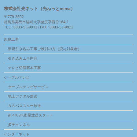
株式会社光ネット（光ねっとmima）
〒779-3602
徳島県美馬市脇町大字猪尻字西分164-1
TEL : 0883-53-9933 / FAX : 0883-53-9922
新規工事
新規引き込み工事ご検討の方（貸与対象者）
引き込み工事内容
テレビ切替基本工事
ケーブルテレビ
ケーブルテレビサービス
地上デジタル放送
ＢＳパススルー放送
新４K８K衛星放送スタート
多チャンネル
インターネット