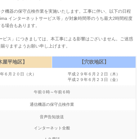
ク機器の保守点検作業を実施いたします。工事に伴い、以下の日程
ima インターネットサービス等」が対象時間帯のうち最大2時間程度
する場合もあります。
ービス」につきましては、本工事による影響はございません。ご迷惑
を賜りますようお願い申し上げます。
木屋平地区】
【穴吹地区】
年６月２０日（火）
平成２９年６月２２日（木）
平成２９年６月２３日（金）
午前０時～午前６時
通信機器の保守点検作業
音声告知放送
インターネット全般