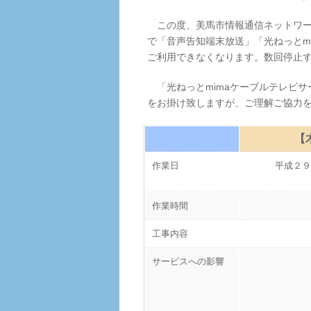
この度、美馬市情報通信ネットワー
で「音声告知端末放送」「光ねっとm
ご利用できなくなります。数回停止
「光ねっとmimaケーブルテレビサ
をお掛け致しますが、ご理解ご協力
【
作業日
平成２９
作業時間
工事内容
サービスへの影響