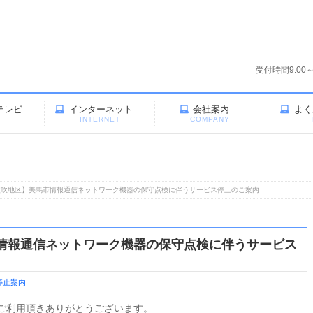
受付時間9:00
テレビ
インターネット
会社案内
よく
V
INTERNET
COMPANY
穴吹地区】美馬市情報通信ネットワーク機器の保守点検に伴うサービス停止のご案内
情報通信ネットワーク機器の保守点検に伴うサービス
停止案内
ご利用頂きありがとうございます。