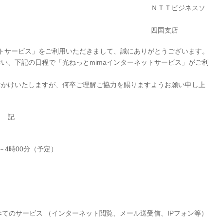
Ｔビジネスソ
国支店
ットサービス」をご利用いただきまして、誠にありがとうございます。
い、下記の日程で「光ねっとmimaインターネットサービス」がご利
おかけいたしますが、何卒ご理解ご協力を賜りますようお願い申し上
記
～4時00分（予定）
のサービス （インターネット閲覧、メール送受信、IPフォン等）