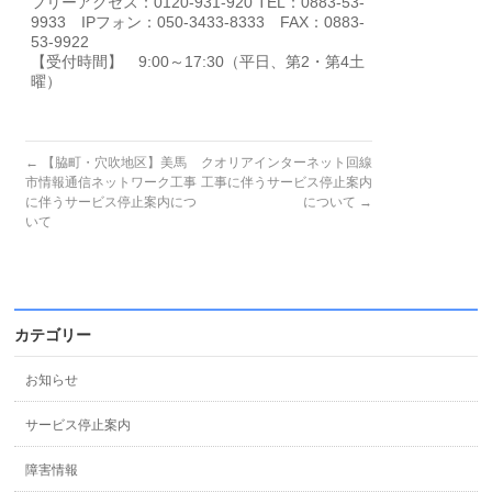
フリーアクセス：0120-931-920 TEL：0883-53-
9933 IPフォン：050-3433-8333 FAX：0883-
53-9922
【受付時間】 9:00～17:30（平日、第2・第4土
曜）
←
【脇町・穴吹地区】美馬
クオリアインターネット回線
市情報通信ネットワーク工事
工事に伴うサービス停止案内
に伴うサービス停止案内につ
について
→
いて
カテゴリー
お知らせ
サービス停止案内
障害情報