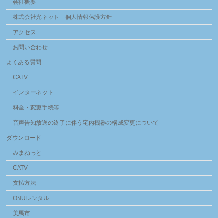
会社概要
株式会社光ネット 個人情報保護方針
アクセス
お問い合わせ
よくある質問
CATV
インターネット
料金・変更手続等
音声告知放送の終了に伴う宅内機器の構成変更について
ダウンロード
みまねっと
CATV
支払方法
ONUレンタル
美馬市