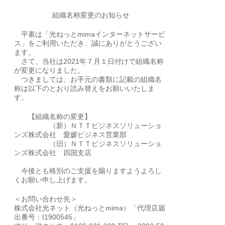
組織名称変更のお知らせ
平素は「光ねっとmimaインターネットサービ
ス」をご利用いただき、誠にありがとうござい
ます。
さて、当社は2021年７月１日付けで組織名称
が変更になりました。
つきましては、お手元の書類に記載の組織名
称は以下のとおり読み替えをお願いいたしま
す。
【組織名称の変更】
（新）ＮＴＴビジネスソリューショ
ンズ株式会社 愛媛ビジネス営業部
（旧）ＮＴＴビジネスソリューショ
ンズ株式会社 四国支店
今後とも格別のご支援を賜りますようよろし
くお願い申し上げます。
＜お問い合わせ先＞
株式会社光ネット（光ねっとmima）「代理店届
出番号：I1900545」