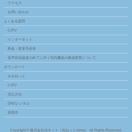
アクセス
お問い合わせ
よくある質問
CATV
インターネット
料金・変更手続等
音声告知放送の終了に伴う宅内機器の構成変更について
ダウンロード
みまねっと
CATV
支払方法
ONUレンタル
美馬市
Copyright ©
株式会社光ネット（光ねっとmima）
All Rights Reserved.