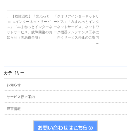
←
【故障回復】「光ねっと
「クオリアインターネットサ
mimaインターネットサービ
ービス」「みまねっとインタ
ス」「みまねっとインターネ
ーネットサービス」ネットワ
ットサービス」故障回復のお
ーク機器メンテナンス工事に
知らせ（美馬市全域）
伴うサービス停止のご案内
→
カテゴリー
お知らせ
サービス停止案内
障害情報