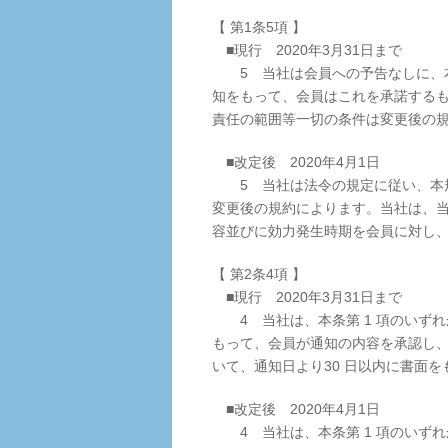
【 第1条5項 】
■現行 2020年3月31日まで
5 当社は会員への予告なしに、本
知をもって、会員はこれを承諾する
責任の範囲等一切の条件は変更後の
■改定後 2020年4月1日
5 当社は法令の規定に従い、本規
変更後の規約によります。当社は、
容並びに効力発生時期を会員に対し
【 第2条4項 】
■現行 2020年3月31日まで
4 当社は、本条第 1 項のいずれ
もって、会員が通知の内容を承認し
いて、通知日より30 日以内に書面
■改定後 2020年4月1日
4 当社は、本条第 1 項のいずれ