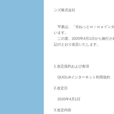
ＮＴＴビ
ンズ株式会社
四
平素は、「光ねっとｍｉｍａインタ
います。
この度、2020年4月1日から施行さ
記のとおり改定いたします。
1.改定規約および条項
QUOLIAインターネット利用規約 【
2.改定日
2020年4月1日
3.改定内容