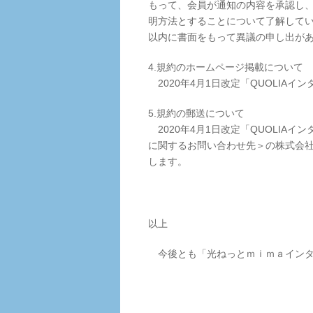
もって、会員が通知の内容を承認し
明方法とすることについて了解してい
以内に書面をもって異議の申し出が
4.規約のホームページ掲載について
2020年4月1日改定「QUOLIAイ
5.規約の郵送について
2020年4月1日改定「QUOLIA
に関するお問い合わせ先＞の株式会社
します。
以上
今後とも「光ねっとｍｉｍａインタ