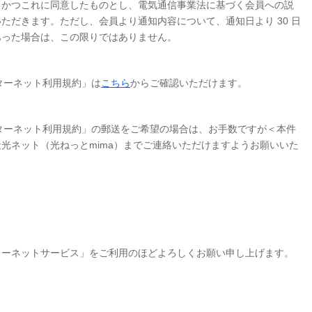
、かつこれに同意したものとし、電気通信事業法に基づく会員への説
ただきます。ただし、会員より通知内容について、通知日より 30 日
あった場合は、この限りではありません。
ンターネット利用規約」は
こちら
からご確認いただけます。
インターネット利用規約」の郵送をご希望の場合は、お手数ですが＜本件
光ネット（光ねっとmima）までご連絡いただけますようお願いいた
ーネットサービス」をご利用のほどよろしくお願い申し上げます。