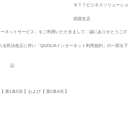
ジネスソリューショ
国支店
ーネットサービス」をご利用いただきまして、誠にありがとうござ
れる民法改正に伴い「QUOLIAインターネット利用規約」の一部を下
記
 第1条5項 】および【 第2条4項 】