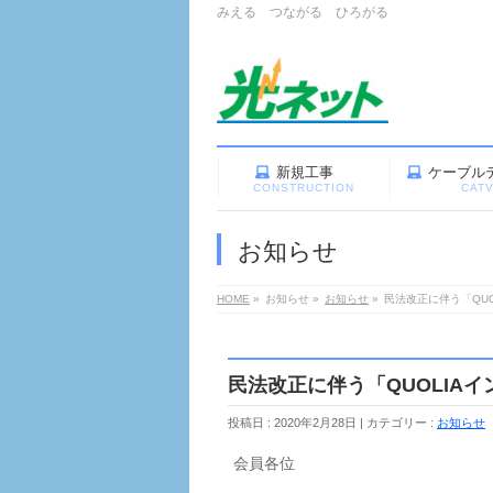
みえる つながる ひろがる
新規工事
ケーブル
CONSTRUCTION
CAT
お知らせ
HOME
»
お知らせ
»
お知らせ
»
民法改正に伴う「QU
民法改正に伴う「QUOLIA
投稿日 : 2020年2月28日
カテゴリー :
お知らせ
会員各位