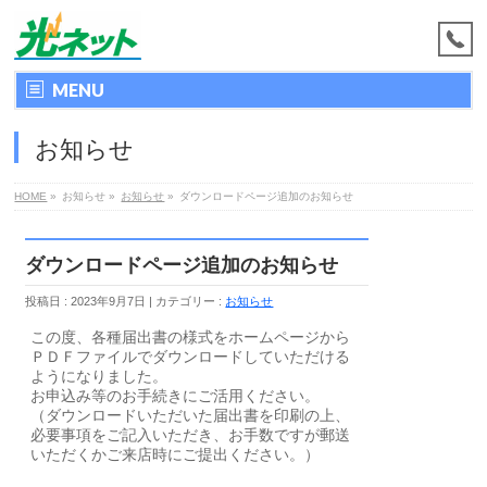
MENU
お知らせ
HOME
»
お知らせ
»
お知らせ
»
ダウンロードページ追加のお知らせ
ダウンロードページ追加のお知らせ
投稿日 : 2023年9月7日
カテゴリー :
お知らせ
この度、各種届出書の様式をホームページから
ＰＤＦファイルでダウンロードしていただける
ようになりました。
お申込み等のお手続きにご活用ください。
（ダウンロードいただいた届出書を印刷の上、
必要事項をご記入いただき、お手数ですが郵送
いただくかご来店時にご提出ください。）