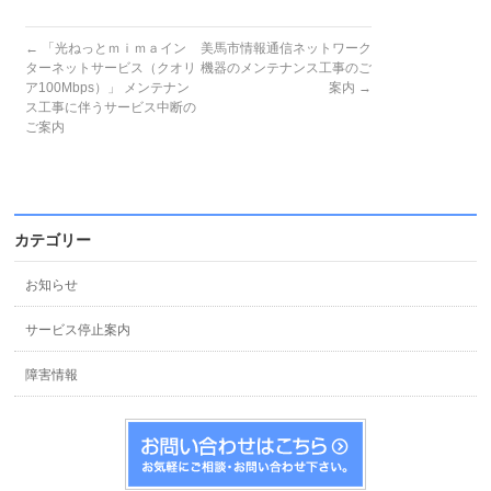
←
「光ねっとｍｉｍａイン
美馬市情報通信ネットワーク
ターネットサービス（クオリ
機器のメンテナンス工事のご
ア100Mbps）」 メンテナン
案内
→
ス工事に伴うサービス中断の
ご案内
カテゴリー
お知らせ
サービス停止案内
障害情報