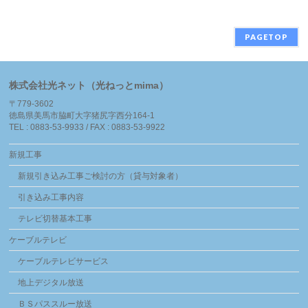
PAGETOP
株式会社光ネット（光ねっとmima）
〒779-3602
徳島県美馬市脇町大字猪尻字西分164-1
TEL : 0883-53-9933 / FAX : 0883-53-9922
新規工事
新規引き込み工事ご検討の方（貸与対象者）
引き込み工事内容
テレビ切替基本工事
ケーブルテレビ
ケーブルテレビサービス
地上デジタル放送
ＢＳパススルー放送