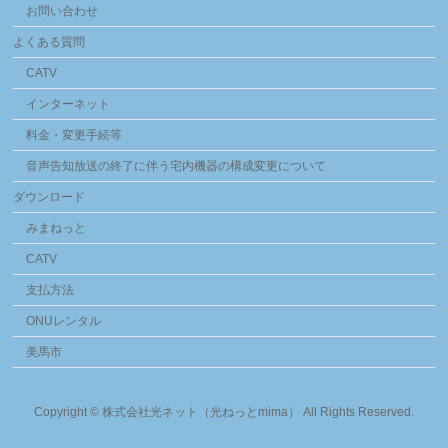
お問い合わせ
よくある質問
CATV
インターネット
料金・変更手続等
音声告知放送の終了に伴う宅内機器の構成変更について
ダウンロード
みまねっと
CATV
支払方法
ONUレンタル
美馬市
Copyright ©
株式会社光ネット（光ねっとmima）
All Rights Reserved.