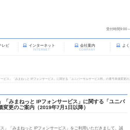
受付時間9:00
テレビ
インターネット
会社案内
よく
V
INTERNET
COMPANY
ォンサービス」「みまねっと IPフォンサービス」に関する「ユニバーサルサービス料」の番号単価変更のご
ビス」「みまねっと IPフォンサービス」に関する「ユニバ
変更のご案内（2019年7月1日以降）
ービス」「みまねっと IPフォンサービス」をご利用いただきまして、誠