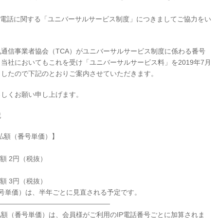
す電話に関する「ユニバーサルサービス制度」につきましてご協力をい
通信事業者協会（TCA）がユニバーサルサービス制度に係わる番号
当社においてもこれを受け「ユニバーサルサービス料」を2019年7月
ましたので下記のとおりご案内させていただきます。
しくお願い申し上げます。
記
支払額（番号単価）】
 2円（税抜）
 3円（税抜）
価）は、半年ごとに見直される予定です。
————————————————
額（番号単価）は、会員様がご利用のIP電話番号ごとに加算されま