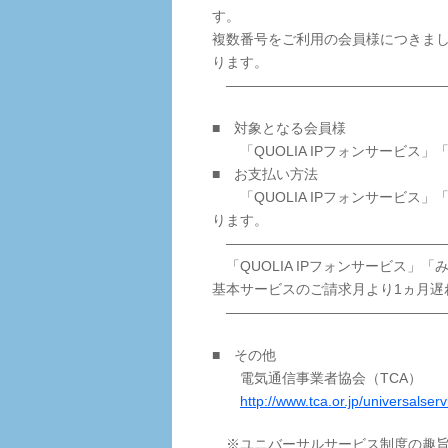
す。
複数番号をご利用の会員様につきまし
ります。
————————————————
■ 対象となる会員様
「QUOLIA IPフォンサービス」
■ お支払い方法
「QUOLIA IPフォンサービス」
ります。
————————————————
「QUOLIA IPフォンサービス」
基本サービスのご請求月より1ヵ月遅
————————————————
■ その他
電気通信事業者協会（TCA）
http://www.tca.or.jp/universalserv
※ユニバーサルサービス制度の趣旨