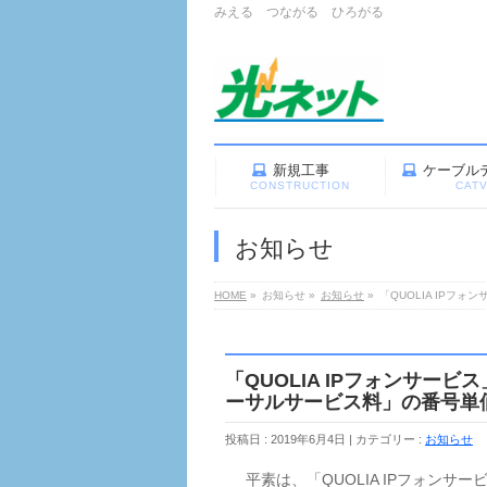
みえる つながる ひろがる
新規工事
ケーブル
CONSTRUCTION
CAT
お知らせ
HOME
»
お知らせ
»
お知らせ
»
「QUOLIA IPフ
「QUOLIA IPフォンサー
ーサルサービス料」の番号単価
投稿日 : 2019年6月4日
カテゴリー :
お知らせ
平素は、「QUOLIA IPフォンサ