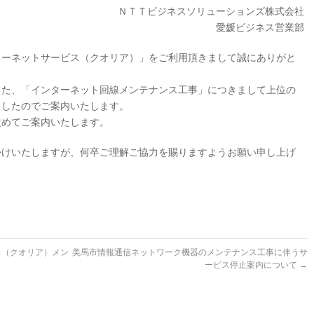
ネスソリューションズ株式会社
愛媛ビジネス営業部
ネットサービス（クオリア）」をご利用頂きまして誠にありがと
した、「インターネット回線メンテナンス工事」につきまして上位の
ましたのでご案内いたします。
めてご案内いたします。
いたしますが、何卒ご理解ご協力を賜りますようお願い申し上げ
ス（クオリア）メン
美馬市情報通信ネットワーク機器のメンテナンス工事に伴うサ
ービス停止案内について
→