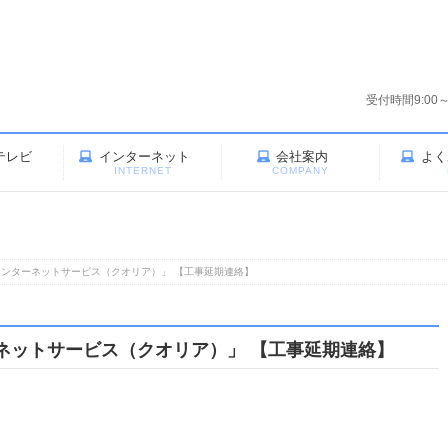
受付時間9:00
テレビ
インターネット
会社案内
よく
V
INTERNET
COMPANY
ンターネットサービス（クオリア）」 【工事延期連絡】
ネットサービス（クオリア）」 【工事延期連絡】