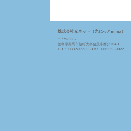
株式会社光ネット（光ねっとmima）
〒779-3602
徳島県美馬市脇町大字猪尻字西分164-1
TEL : 0883-53-9933 / FAX : 0883-53-9922