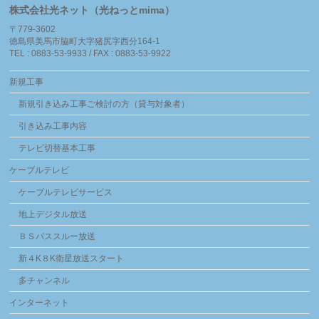
株式会社光ネット（光ねっとmima）
〒779-3602
徳島県美馬市脇町大字猪尻字西分164-1
TEL : 0883-53-9933 / FAX : 0883-53-9922
新規工事
新規引き込み工事ご検討の方（貸与対象者）
引き込み工事内容
テレビ切替基本工事
ケーブルテレビ
ケーブルテレビサービス
地上デジタル放送
ＢＳパススルー放送
新４K８K衛星放送スタート
多チャンネル
インターネット