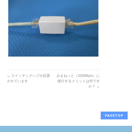
←
スイッチングハブが設置
みまねっと（200Mbps）に
されています
移行するメリットは何です
か？
→
PAGETOP