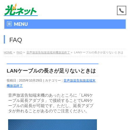
MENU
FAQ
HOME
»
FAQ
»
音声放送告知放送端末機放送終了
»
LANケーブルの長さが足りないときは
LANケーブルの長さが足りないときは
投稿日 : 2025年10月29日
カテゴリー :
音声放送告知放送端末
機放送終了
音声放送告知端末機のあったところに「LANケ
ーブル延長アダプタ」で接続することでLANケ
ーブルの延長が可能です。ただし、延長アダプ
タが外れることがあるのでご注意ください。