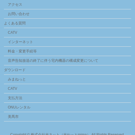
アクセス
お問い合わせ
よくある質問
CATV
インターネット
料金・変更手続等
音声告知放送の終了に伴う宅内機器の構成変更について
ダウンロード
みまねっと
CATV
支払方法
ONUレンタル
美馬市
Copyright ©
株式会社光ネット（光ねっとmima）
All Rights Reserved.