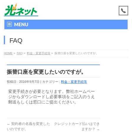
MENU
FAQ
HOME
»
FAQ
»
料金・変更手続等
»
振替口座を変更したいのですが。
振替口座を変更したいのですが。
投稿日 : 2016年9月7日
カテゴリー :
料金・変更手続等
変更手続きが必要となります。弊社ホームペー
ジからダウンロードし必要事項をご記入のうえ
郵送もしくは窓口にご提出ください。
←
契約者の名義を変更した
クレジットカード払いはでき
いのですが。
ますか？
→