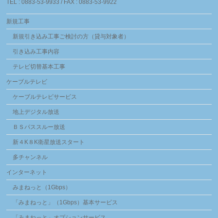
TEL : 0883-53-9933 / FAX : 0883-53-9922
新規工事
新規引き込み工事ご検討の方（貸与対象者）
引き込み工事内容
テレビ切替基本工事
ケーブルテレビ
ケーブルテレビサービス
地上デジタル放送
ＢＳパススルー放送
新４K８K衛星放送スタート
多チャンネル
インターネット
みまねっと（1Gbps）
「みまねっと」（1Gbps）基本サービス
「みまねっと」オプションサービス