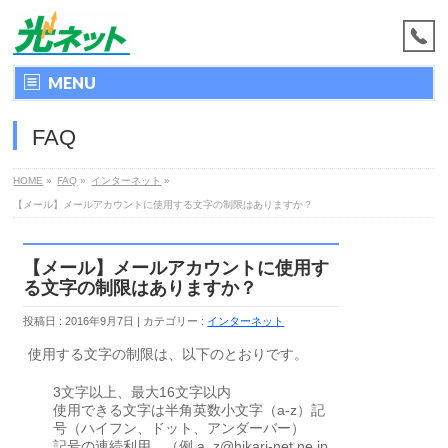
MENU
FAQ
HOME
»
FAQ
»
インターネット
»
【メール】メールアカウントに使用する文字の制限はありますか？
【メール】メールアカウントに使用す
る文字の制限はありますか？
投稿日 : 2016年9月7日
カテゴリー :
インターネット
使用する文字の制限は、以下のとおりです。
3文字以上、最大16文字以内
使用できる文字は半角英数小文字（a-z）記
号（ハイフン、ドット、アンダーバー）
記号の連続利用 （例 a..z@hikari-net.ne.jp