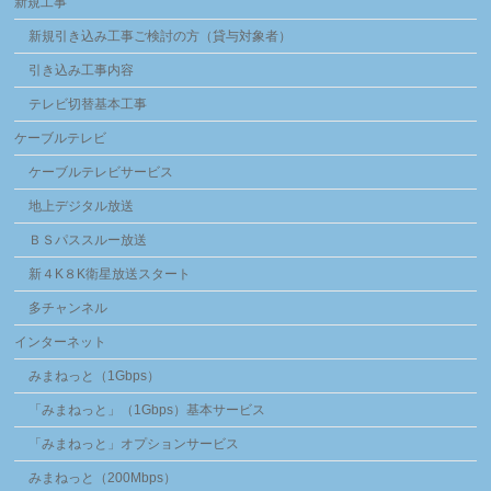
新規工事
新規引き込み工事ご検討の方（貸与対象者）
引き込み工事内容
テレビ切替基本工事
ケーブルテレビ
ケーブルテレビサービス
地上デジタル放送
ＢＳパススルー放送
新４K８K衛星放送スタート
多チャンネル
インターネット
みまねっと（1Gbps）
「みまねっと」（1Gbps）基本サービス
「みまねっと」オプションサービス
みまねっと（200Mbps）