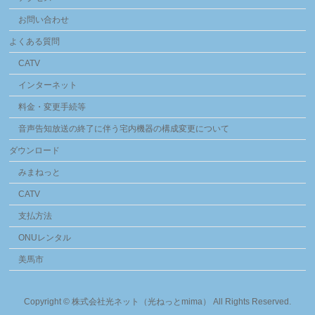
お問い合わせ
よくある質問
CATV
インターネット
料金・変更手続等
音声告知放送の終了に伴う宅内機器の構成変更について
ダウンロード
みまねっと
CATV
支払方法
ONUレンタル
美馬市
Copyright ©
株式会社光ネット（光ねっとmima）
All Rights Reserved.