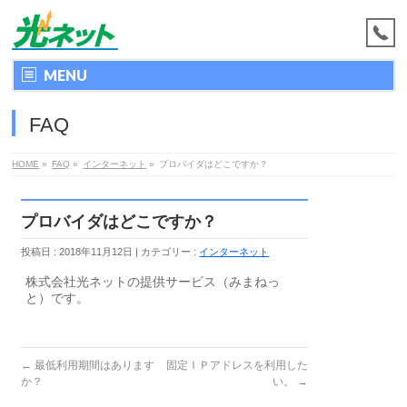
MENU
FAQ
HOME
»
FAQ
»
インターネット
»
プロバイダはどこですか？
プロバイダはどこですか？
投稿日 : 2018年11月12日
カテゴリー :
インターネット
株式会社光ネットの提供サービス（みまねっ
と）です。
←
最低利用期間はあります
固定ＩＰアドレスを利用した
か？
い。
→