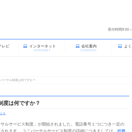
受付時間9:00
テレビ
インターネット
会社案内
よく
V
INTERNET
COMPANY
ニバーサル制度は何ですか？
制度は何ですか？
ット
ーサルサービス制度」が開始されました。電話番号１つにつき一定の
されます。 ユニバーサルサービス制度の詳細につきましては、
総務