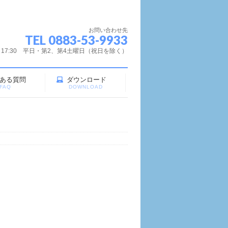
お問い合わせ先
TEL 0883-53-9933
～17:30 平日・第2、第4土曜日（祝日を除く）
ある質問
ダウンロード
FAQ
DOWNLOAD