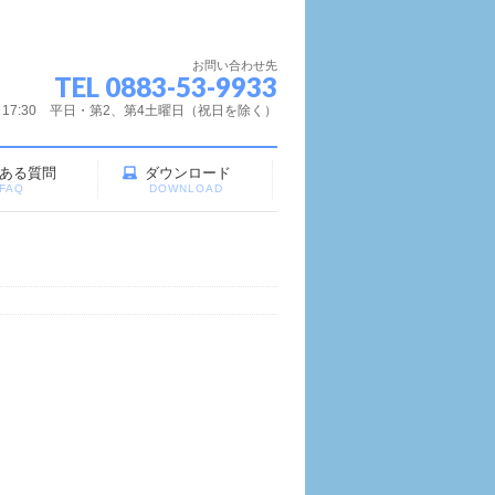
お問い合わせ先
TEL 0883-53-9933
～17:30 平日・第2、第4土曜日（祝日を除く）
ある質問
ダウンロード
FAQ
DOWNLOAD