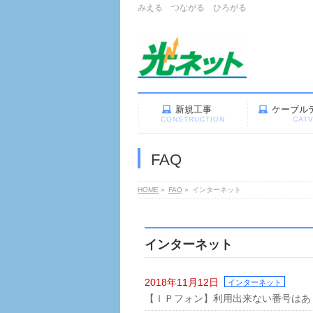
みえる つながる ひろがる
新規工事
ケーブル
CONSTRUCTION
CAT
FAQ
HOME
»
FAQ
»
インターネット
インターネット
2018年11月12日
インターネット
【ＩＰフォン】利用出来ない番号はあ