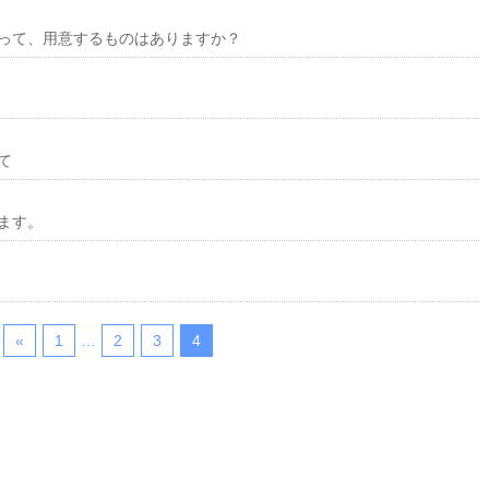
って、用意するものはありますか？
て
ます。
«
1
…
2
3
4