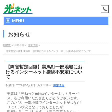
MENU
お知らせ
HOME
»
お知らせ
»
障害情報
»
【障害暫定回復】美馬町一部地域におけるインターネット接続不安定について
【障害暫定回復】美馬町一部地域にお
けるインターネット接続不安定につい
て
投稿日 : 2024年10月7日
カテゴリー :
障害情報
平素は「光ねっとmimaインターネットサービ
ス」をご利用いただきありがとうございます。
このたび、一部地域でインターネットがつなが
りにくい状況となっておりましたが、
現在回復しております。大変ご迷惑をおかけし