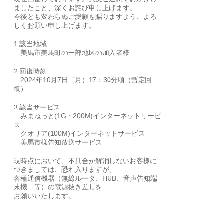
ましたこと、深くお詫び申し上げます。
今後とも変わらぬご愛顧を賜りますよう、よろ
しくお願い申し上げます。
1.該当地域
美馬市美馬町の一部地区の加入者様
2.回復時刻
2024年10月7日（月）17：30分頃（暫定回
復）
3.該当サービス
みまねっと(1G・200M)インターネットサービ
ス
クオリア(100M)インターネットサービス
美馬市様告知放送サービス
現時点において、不具合が解消しないお客様に
つきましては、恐れ入りますが、
各種通信機器（無線ルータ、HUB、音声告知端
末機 等）の電源抜き差しを
お願いいたします。