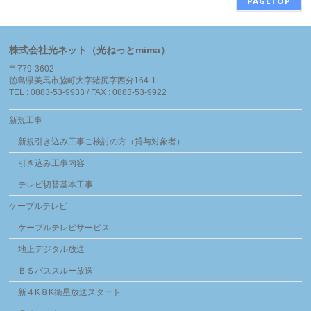
PAGETOP
株式会社光ネット（光ねっとmima）
〒779-3602
徳島県美馬市脇町大字猪尻字西分164-1
TEL : 0883-53-9933 / FAX : 0883-53-9922
新規工事
新規引き込み工事ご検討の方（貸与対象者）
引き込み工事内容
テレビ切替基本工事
ケーブルテレビ
ケーブルテレビサービス
地上デジタル放送
ＢＳパススルー放送
新４K８K衛星放送スタート