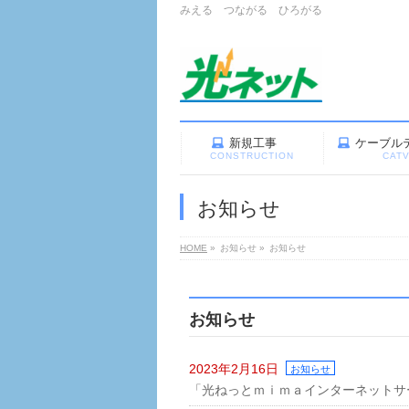
みえる つながる ひろがる
新規工事
ケーブル
CONSTRUCTION
CAT
お知らせ
HOME
»
お知らせ
»
お知らせ
お知らせ
2023年2月16日
お知らせ
「光ねっとｍｉｍａインターネットサ