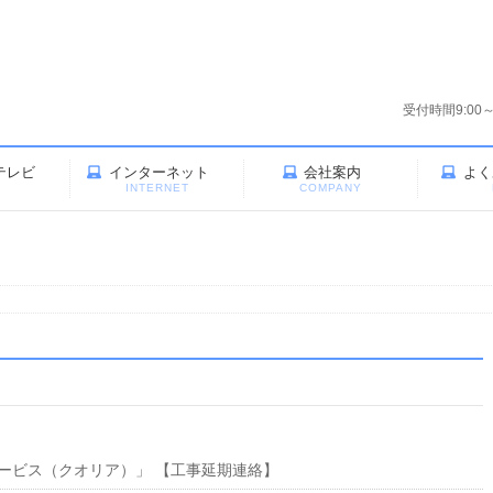
受付時間9:00
テレビ
インターネット
会社案内
よく
V
INTERNET
COMPANY
ービス（クオリア）」 【工事延期連絡】