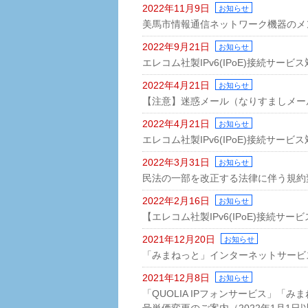
2022年11月9日
お知らせ
美馬市情報通信ネットワーク機器のメ
2022年9月21日
お知らせ
エレコム社製IPv6(IPoE)接続サー
2022年4月21日
お知らせ
【注意】迷惑メール（なりすましメー
2022年4月21日
お知らせ
エレコム社製IPv6(IPoE)接続サー
2022年3月31日
お知らせ
民法の一部を改正する法律に伴う規約
2022年2月16日
お知らせ
【エレコム社製IPv6(IPoE)接続
2021年12月20日
お知らせ
「みまねっと」インターネットサービ
2021年12月8日
お知らせ
「QUOLIA IPフォンサービス」「
号単価変更のご案内（2022年1月1日