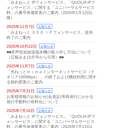
「みまねっと IPフォンサービス」「QUOLIA IPフ
ォンサービス」に関する「ユニバーサルサービス
料」の番号単価変更のご案内（2026年1月1日以
降）
2025年11月7日
お知らせ
「みまねっと ０５０ ＩＰフォンサービス」提供
終了のご案内
2025年10月22日
お知らせ
■■音声告知放送端末機の取り外し方法について
（広報みま10月号から引用）■■
2025年11月7日
お知らせ
「光ねっとｍｉｍａインターネットサービス（ク
オリア100Mbps） 」の終了および継続利用に関す
る契約変更のご案内
2025年7月31日
お知らせ
お客様情報のお知らせ(会員証)等再発行にかかる
発行手数料の有料化について
2025年7月16日
お知らせ
「みまねっと IPフォンサービス」「QUOLIA IPフ
ォンサービス」に関する「ユニバーサルサービス
料」の番号単価変更のご案内（2025年7月1日以