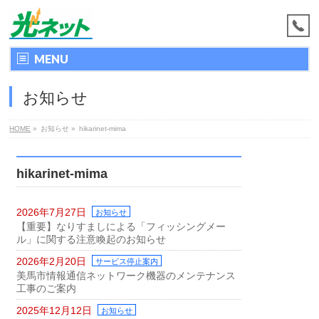
MENU
お知らせ
HOME
»
お知らせ
»
hikarinet-mima
hikarinet-mima
2026年7月27日
お知らせ
【重要】なりすましによる「フィッシングメー
ル」に関する注意喚起のお知らせ
2026年2月20日
サービス停止案内
美馬市情報通信ネットワーク機器のメンテナンス
工事のご案内
2025年12月12日
お知らせ