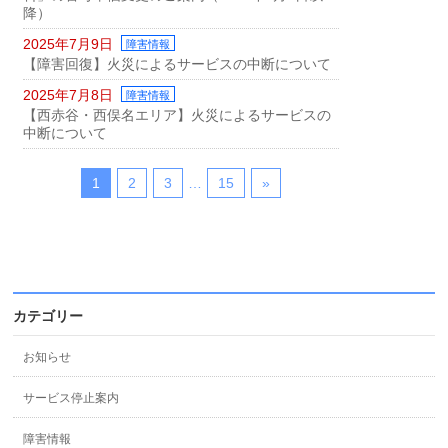
降）
2025年7月9日
障害情報
【障害回復】火災によるサービスの中断について
2025年7月8日
障害情報
【西赤谷・西俣名エリア】火災によるサービスの
中断について
1
2
3
…
15
»
カテゴリー
お知らせ
サービス停止案内
障害情報