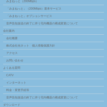
みまねっと（200Mbps）
「みまねっと」（200Mbps）基本サービス
「みまねっと」オプションサービス
音声告知放送の終了に伴う宅内機器の構成変更について
会社案内
会社概要
株式会社光ネット 個人情報保護方針
アクセス
お問い合わせ
よくある質問
CATV
インターネット
料金・変更手続等
音声告知放送の終了に伴う宅内機器の構成変更について
ダウンロード