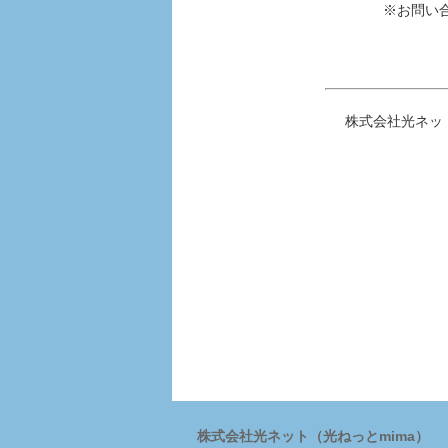
※お問い
株式会社光ネッ
株式会社光ネット（光ねっとmima）