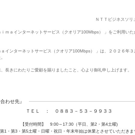
ＮＴＴビジネスソリューショ
ｉｍａインターネットサービス（クオリア100Mbps） 」をご利用い
インターネットサービス（クオリア100Mbps） 」は、２０２６年
た。
、長きにわたりご愛顧を賜りましたこと、心より御礼申し上げます。
い合わせ先』
ＴＥＬ ： ０８８３－５３－９９３３
【受付時間】 9:00～17:30（平日、第2・第4土曜)
第1・第3・第5土曜・日曜・祝日・年末年始は休業とさせていただきま