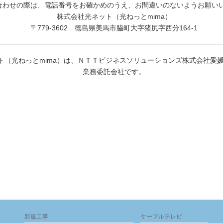
合わせの際は、電話番号をお確かめのうえ、お間違いのないようお願い
株式会社光ネット（光ねっとmima）
〒779-3602 徳島県美馬市脇町大字猪尻字西分164-1
ト（光ねっとmima）は、ＮＴＴビジネスソリューションズ株式会社愛
業務委託会社です。
新規工事
ケーブルテレビ