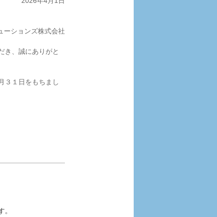
2026年4月1日
ンズ株式会社
ただき、誠にありがと
３月３１日をもちまし
す。