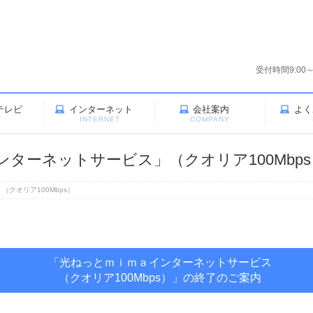
受付時間9:00
テレビ
インターネット
会社案内
よく
V
INTERNET
COMPANY
ターネットサービス」（クオリア100Mbps
クオリア100Mbps）
「光ねっとｍｉｍａインターネットサービス
（クオリア100Mbps）」の終了のご案内