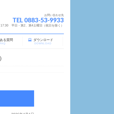
お問い合わせ先
TEL 0883-53-9933
～17:30 平日・第2、第4土曜日（祝日を除く）
ある質問
ダウンロード
FAQ
DOWNLOAD
）