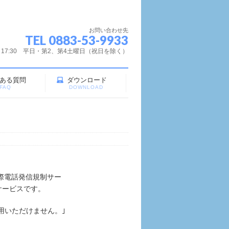
お問い合わせ先
TEL 0883-53-9933
～17:30 平日・第2、第4土曜日（祝日を除く）
ある質問
ダウンロード
FAQ
DOWNLOAD
際電話発信規制サー
サービスです。
用いただけません。｣