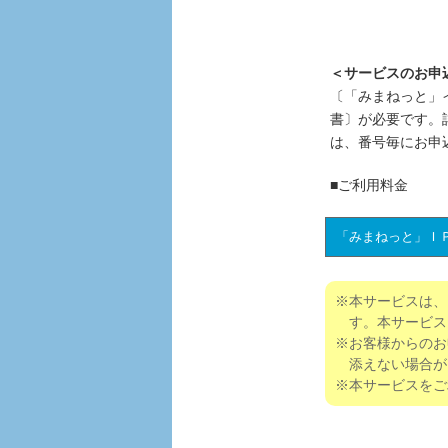
＜サービスのお申
〔「みまねっと」
書〕が必要です。
は、番号毎にお申
■ご利用料金
「みまねっと」Ｉ
※本サービスは、
す。本サービス
※お客様からのお
添えない場合が
※本サービスをご