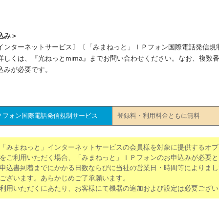
込み＞
インターネットサービス〕〔「みまねっと」ＩＰフォン国際電話発信規
詳しくは、『光ねっとmima』までお問い合わせください。なお、複数
込みが必要です。
Ｐフォン国際電話発信規制サービス
登録料・利用料金ともに無料
「みまねっと」インターネットサービスの会員様を対象に提供するオプ
をご利用いただく場合、「みまねっと」ＩＰフォンのお申込みが必要と
申込書到着までにかかる日数ならびに当社の営業日・時間等によりまし
ございます。あらかじめご了承願います。
利用いただくにあたり、お客様にて機器の追加および設定は必要ござい