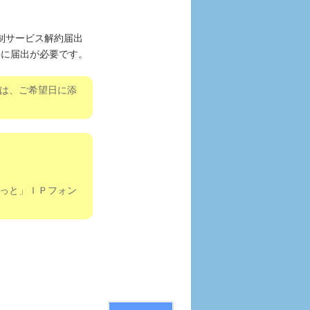
制サービス解約届出
毎に届出が必要です。
は、ご希望日に添
っと」ＩＰフォン