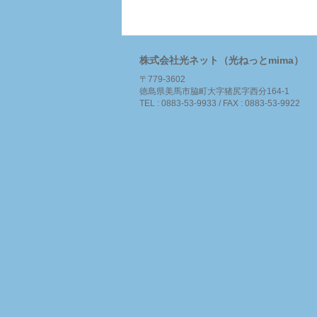
株式会社光ネット（光ねっとmima）
〒779-3602
徳島県美馬市脇町大字猪尻字西分164-1
TEL : 0883-53-9933 / FAX : 0883-53-9922