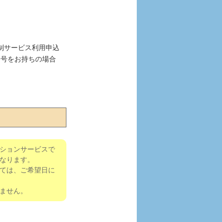
制サービス利用申込
番号をお持ちの場合
ションサービスで
なります。
ては、ご希望日に
ません。