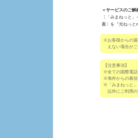
＜サービスのご解
〔「みまねっと」
書〕を『光ねっと
※お客様からの届
えない場合がご
【注意事項】
※全ての国際電話
※海外からの着信
※「みまねっと」
以外にご利用の