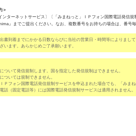
約＞
インターネットサービス〕〔「みまねっと」ＩＰフォン国際電話発信規
mima』までご提出ください。なお、複数番号をお持ちの場合は、番号
出書到着までにかかる日数ならびに当社の営業日・時間等によりまして
ざいます。あらかじめご了承願います。
について発信規制します。国を指定した発信規制はできません。
については規制できません。
ＩＰフォン国際電話発信規制サービスを申込まれた場合でも、「みまね
電話（固定電話等）には国際電話発信規制サービスは適用されません。