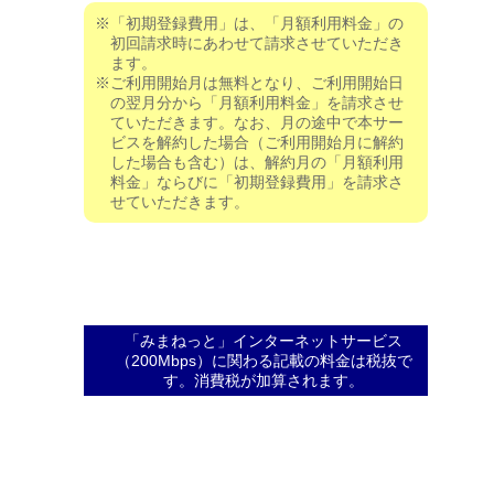
※「初期登録費用」は、「月額利用料金」の
初回請求時にあわせて請求させていただき
ます。
※ご利用開始月は無料となり、ご利用開始日
の翌月分から「月額利用料金」を請求させ
ていただきます。なお、月の途中で本サー
ビスを解約した場合（ご利用開始月に解約
した場合も含む）は、解約月の「月額利用
料金」ならびに「初期登録費用」を請求さ
せていただきます。
「みまねっと」インターネットサービス
（200Mbps）に関わる記載の料金は税抜で
す。消費税が加算されます。