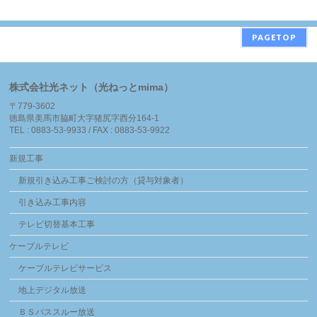
PAGETOP
株式会社光ネット（光ねっとmima）
〒779-3602
徳島県美馬市脇町大字猪尻字西分164-1
TEL : 0883-53-9933 / FAX : 0883-53-9922
新規工事
新規引き込み工事ご検討の方（貸与対象者）
引き込み工事内容
テレビ切替基本工事
ケーブルテレビ
ケーブルテレビサービス
地上デジタル放送
ＢＳパススルー放送