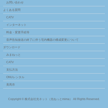
お問い合わせ
よくある質問
CATV
インターネット
料金・変更手続等
音声告知放送の終了に伴う宅内機器の構成変更について
ダウンロード
みまねっと
CATV
支払方法
ONUレンタル
美馬市
Copyright ©
株式会社光ネット（光ねっとmima）
All Rights Reserved.