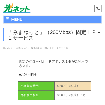
MENU
「みまねっと」（200Mbps）固定ＩＰ－
１サービス
HOME
»
「みまねっと」（200Mbps）固定ＩＰ－１サービス
固定のグローバルＩＰアドレス１個がご利用で
きます。
■ご利用料金
初期登録費用
4,500円（税抜）
月額利用料金
8,000円（税抜）／月