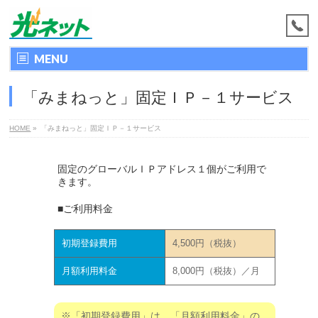
MENU
「みまねっと」固定ＩＰ－１サービス
HOME
»
「みまねっと」固定ＩＰ－１サービス
固定のグローバルＩＰアドレス１個がご利用で
きます。
■ご利用料金
初期登録費用
4,500円（税抜）
月額利用料金
8,000円（税抜）／月
※「初期登録費用」は、「月額利用料金」の