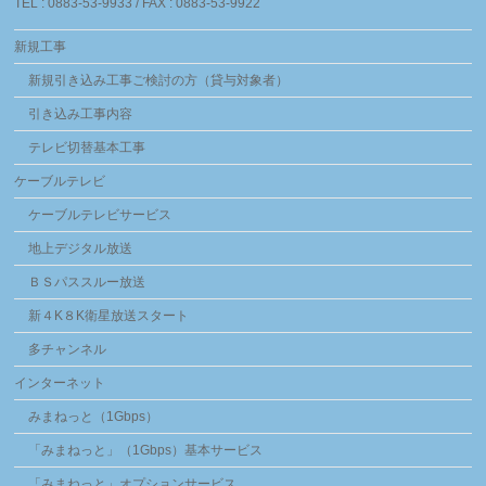
TEL : 0883-53-9933 / FAX : 0883-53-9922
新規工事
新規引き込み工事ご検討の方（貸与対象者）
引き込み工事内容
テレビ切替基本工事
ケーブルテレビ
ケーブルテレビサービス
地上デジタル放送
ＢＳパススルー放送
新４K８K衛星放送スタート
多チャンネル
インターネット
みまねっと（1Gbps）
「みまねっと」（1Gbps）基本サービス
「みまねっと」オプションサービス