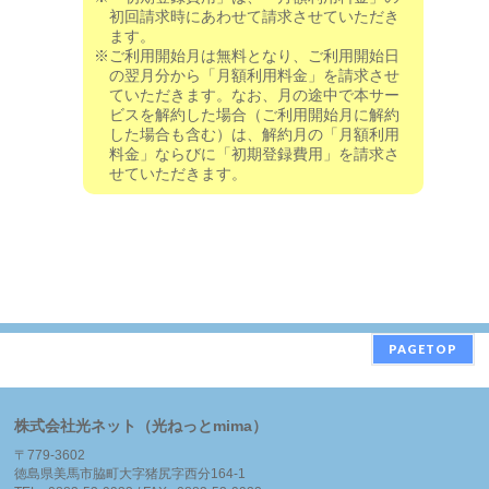
初回請求時にあわせて請求させていただき
ます。
※ご利用開始月は無料となり、ご利用開始日
の翌月分から「月額利用料金」を請求させ
ていただきます。なお、月の途中で本サー
ビスを解約した場合（ご利用開始月に解約
した場合も含む）は、解約月の「月額利用
料金」ならびに「初期登録費用」を請求さ
せていただきます。
PAGETOP
株式会社光ネット（光ねっとmima）
〒779-3602
徳島県美馬市脇町大字猪尻字西分164-1