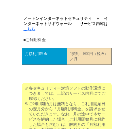
ノートンインターネットセキュリティ ＋ イ
ンターネットサギウォール
サービス内容は
こちら
■ご利用料金
月額利用料金
1契約 590円（税抜）
／月
※各セキュリティー対策ソフトの動作環境に
つきましては、上記のサービス内容にてご
確認ください。
※ご利用開始月は無料となり、ご利用開始日
の翌月分から「月額利用料金」を請求させ
ていただきます。なお、月の途中で本サー
ビスを解約した場合（ご利用開始月に解約
した場合も含む）は、解約月の「月額利用