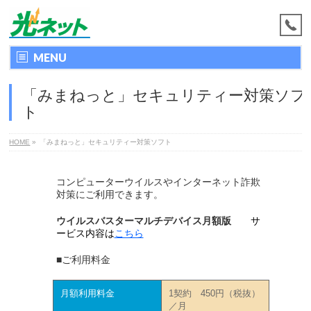
MENU
「みまねっと」セキュリティー対策ソフ
ト
HOME
»
「みまねっと」セキュリティー対策ソフト
コンピューターウイルスやインターネット詐欺
対策にご利用できます。
ウイルスバスターマルチデバイス月額版
サ
ービス内容は
こちら
■ご利用料金
月額利用料金
1契約 450円（税抜）
／月