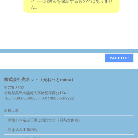
イトへの対応を保証するものではありませ
ん。
PAGETOP
株式会社光ネット（光ねっとmima）
〒779-3602
徳島県美馬市脇町大字猪尻字西分164-1
TEL : 0883-53-9933 / FAX : 0883-53-9922
新規工事
新規引き込み工事ご検討の方（貸与対象者）
引き込み工事内容