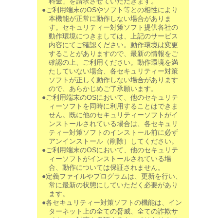
料金」を請求させていただきます。
●ご利用端末のOSやソフト等との相性により
本機能が正常に動作しない場合がありま
す。セキュリティー対策ソフト提供各社の
動作環境につきましては、上記のサービス
内容にてご確認ください。動作環境は変更
することがありますので、最新の情報をご
確認の上、ご利用ください。動作環境を満
たしていない場合、各セキュリティー対策
ソフトが正しく動作しない場合があります
ので、あらかじめご了承願います。
●ご利用端末のOSにおいて、他のセキュリテ
ィーソフトを同時に利用することはできま
せん。既に他のセキュリティーソフトがイ
ンストールされている場合は、各セキュリ
ティー対策ソフトのインストール前に必ず
アンインストール（削除）してください。
●ご利用端末のOSにおいて、他のセキュリテ
ィーソフトがインストールされている場
合、動作については保証されません。
●定義ファイルやプログラムは、更新を行い、
常に最新の状態にしていただく必要があり
ます。
●各セキュリティー対策ソフトの機能は、イン
ターネット上の全ての脅威、全ての詐欺サ