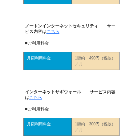
ノートンインターネットセキュリティ
サー
ビス内容は
こちら
■ご利用料金
月額利用料金
1契約 490円（税抜）
／月
インターネットサギウォール
サービス内容
は
こちら
■ご利用料金
月額利用料金
1契約 300円（税抜）
／月