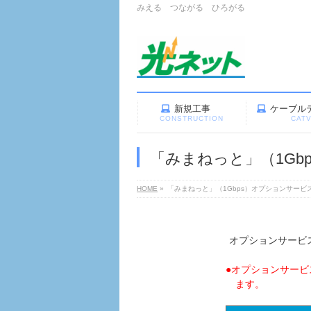
みえる つながる ひろがる
新規工事
ケーブル
CONSTRUCTION
CAT
「みまねっと」（1Gb
HOME
»
「みまねっと」（1Gbps）オプションサービ
オプションサービ
●オプションサー
ます。