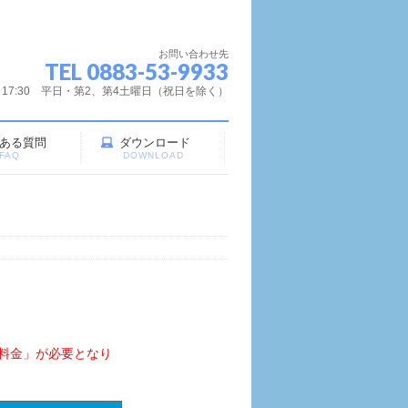
お問い合わせ先
TEL 0883-53-9933
～17:30 平日・第2、第4土曜日（祝日を除く）
ある質問
ダウンロード
FAQ
DOWNLOAD
料金」が必要となり