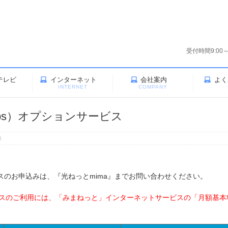
受付時間9:00
テレビ
インターネット
会社案内
よく
V
INTERNET
COMPANY
ps）オプションサービス
ス
スのお申込みは、『光ねっとmima』までお問い合わせください。
ビスのご利用には、「みまねっと」インターネットサービスの「月額基本