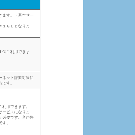
容
きます。（基本サー
き１ＧＢとなりま
１個ご利用できま
ーネット詐欺対策に
能です。
ご利用できます。
サービスになりま
が必要です。音声告
です。